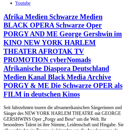
Youtube
Afrika Medien Schwarze Medien
BLACK OPERA Schwarze Oper
PORGY AND ME George Gershwin im
KINO NEW YORK HARLEM
THEATER AFROTAK TV
PROMOTION cyberNomads
Afrikanische Diaspora Deutschland
Medien Kanal Black Media Archive
PORGY & ME Die Schwarze OPER als
FILM in deutschen Kinos
Seit Jahrzehnten touren die afroamerikanischen Sängerinnen und
Sänger des NEW YORK HARLEM THEATRE mit GEORGE
GERSHWINS Oper „Porgy and Bess“ um die Welt. Ihr
besonderes Talent ist ihre Stimme, Leidenschaft und Hingabe. Sie