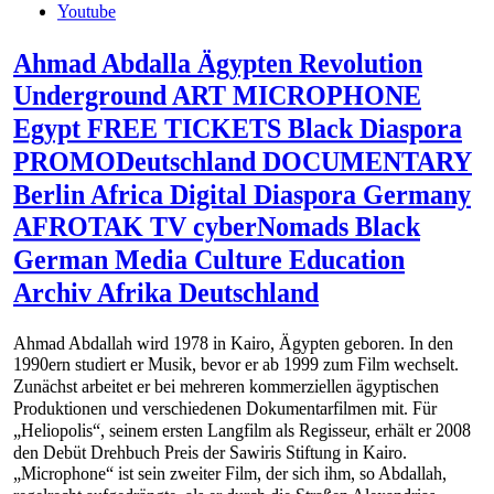
Youtube
Ahmad Abdalla Ägypten Revolution
Underground ART MICROPHONE
Egypt FREE TICKETS Black Diaspora
PROMODeutschland DOCUMENTARY
Berlin Africa Digital Diaspora Germany
AFROTAK TV cyberNomads Black
German Media Culture Education
Archiv Afrika Deutschland
Ahmad Abdallah wird 1978 in Kairo, Ägypten geboren. In den
1990ern studiert er Musik, bevor er ab 1999 zum Film wechselt.
Zunächst arbeitet er bei mehreren kommerziellen ägyptischen
Produktionen und verschiedenen Dokumentarfilmen mit. Für
„Heliopolis“, seinem ersten Langfilm als Regisseur, erhält er 2008
den Debüt Drehbuch Preis der Sawiris Stiftung in Kairo.
„Microphone“ ist sein zweiter Film, der sich ihm, so Abdallah,