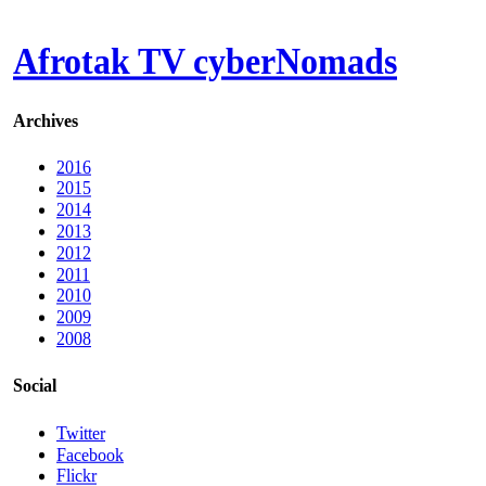
Afrotak TV cyberNomads
Archives
2016
2015
2014
2013
2012
2011
2010
2009
2008
Social
Twitter
Facebook
Flickr