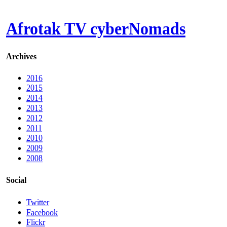
Afrotak TV cyberNomads
Archives
2016
2015
2014
2013
2012
2011
2010
2009
2008
Social
Twitter
Facebook
Flickr