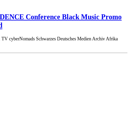
ENDENCE Conference Black Music Promo
d
TV cyberNomads Schwarzes Deutsches Medien Archiv Afrika