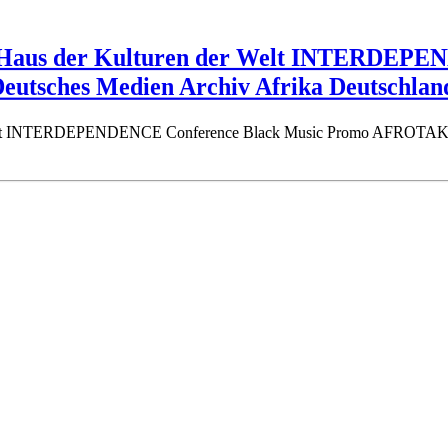
rs Haus der Kulturen der Welt INTERDEP
tsches Medien Archiv Afrika Deutschlan
er Welt INTERDEPENDENCE Conference Black Music Promo AFROTAK 