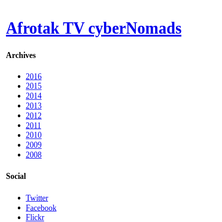
Afrotak TV cyberNomads
Archives
2016
2015
2014
2013
2012
2011
2010
2009
2008
Social
Twitter
Facebook
Flickr