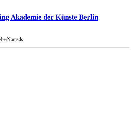
ng Akademie der Künste Berlin
cyberNomads