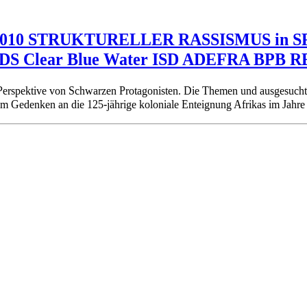
el 2010 STRUKTURELLER RASSISMUS in 
S Clear Blue Water ISD ADEFRA BPB R
r Perspektive von Schwarzen Protagonisten. Die Themen und ausgesuch
um Gedenken an die 125-jährige koloniale Enteignung Afrikas im Jahr