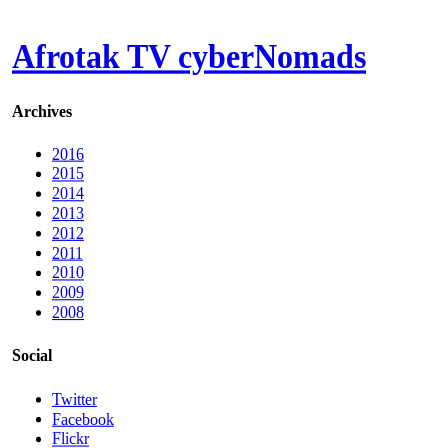
Afrotak TV cyberNomads
Archives
2016
2015
2014
2013
2012
2011
2010
2009
2008
Social
Twitter
Facebook
Flickr