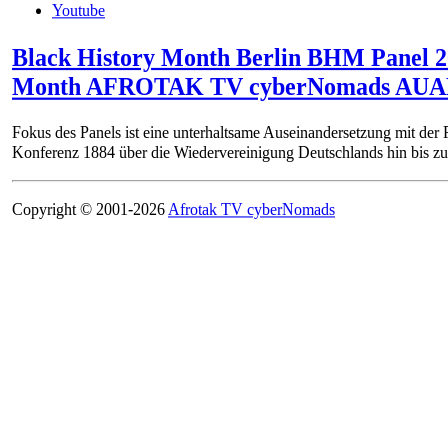
Youtube
Black History Month Berlin BHM Pan
Month AFROTAK TV cyberNomads AUAD
Fokus des Panels ist eine unterhaltsame Auseinandersetzung mit de
Konferenz 1884 über die Wiedervereinigung Deutschlands hin bis z
Copyright © 2001-2026
Afrotak TV cyberNomads