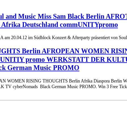
Soul and Music Miss Sam Black Berlin AF
iv Afrika Deutschland commUNITYpromo
 am 20.04.12 im Südblock Konzert & Afterparty präsentiert von Sou
UGHTS Berlin AFROPEAN WOMEN RISING
UNITIY promo WERKSTATT DER KULTUR
ack German Music PROMO
EAN WOMEN RISING THOUGHTS Berlin Afrika Diaspora Berl
V cyberNomads Black German Music PROMO. Win 3 Free Ticket