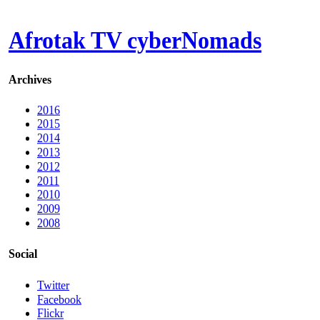
Afrotak TV cyberNomads
Archives
2016
2015
2014
2013
2012
2011
2010
2009
2008
Social
Twitter
Facebook
Flickr