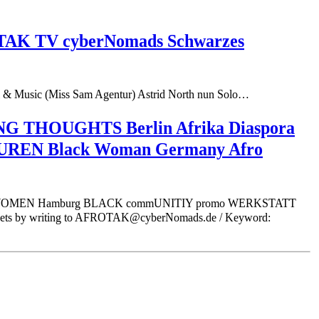
ROTAK TV cyberNomads Schwarzes
l & Music (Miss Sam Agentur) Astrid North nun Solo…
 THOUGHTS Berlin Afrika Diaspora
EN Black Woman Germany Afro
in WOMEN Hamburg BLACK commUNITIY promo WERKSTATT
s by writing to AFROTAK@cyberNomads.de / Keyword: