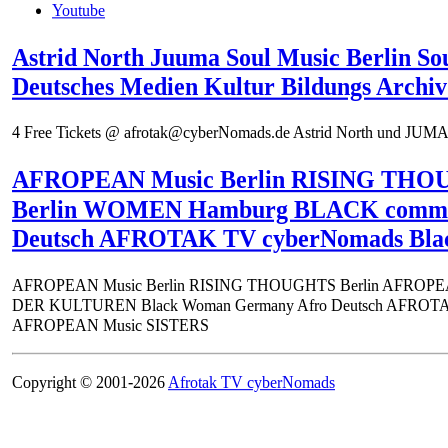
Youtube
Astrid North Juuma Soul Music Berlin 
Deutsches Medien Kultur Bildungs Arch
4 Free Tickets @ afrotak@cyberNomads.de Astrid North und JUMAA
AFROPEAN Music Berlin RISING THO
Berlin WOMEN Hamburg BLACK comm
Deutsch AFROTAK TV cyberNomads Bl
AFROPEAN Music Berlin RISING THOUGHTS Berlin AFROP
DER KULTUREN Black Woman Germany Afro Deutsch AFROTAK T
AFROPEAN Music SISTERS
Copyright © 2001-2026
Afrotak TV cyberNomads