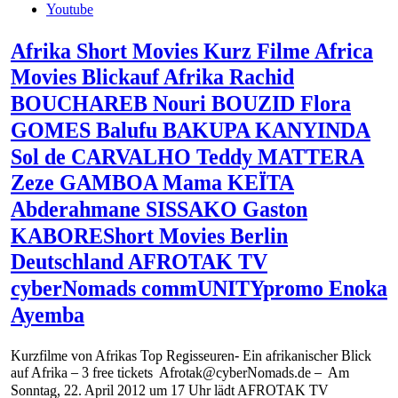
Youtube
Afrika Short Movies Kurz Filme Africa
Movies Blickauf Afrika Rachid
BOUCHAREB Nouri BOUZID Flora
GOMES Balufu BAKUPA KANYINDA
Sol de CARVALHO Teddy MATTERA
Zeze GAMBOA Mama KEÏTA
Abderahmane SISSAKO Gaston
KABOREShort Movies Berlin
Deutschland AFROTAK TV
cyberNomads commUNITYpromo Enoka
Ayemba
Kurzfilme von Afrikas Top Regisseuren- Ein afrikanischer Blick
auf Afrika – 3 free tickets Afrotak@cyberNomads.de – Am
Sonntag, 22. April 2012 um 17 Uhr lädt AFROTAK TV