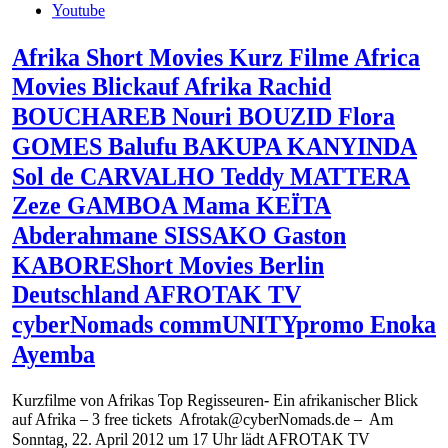
Youtube
Afrika Short Movies Kurz Filme Africa
Movies Blickauf Afrika Rachid
BOUCHAREB Nouri BOUZID Flora
GOMES Balufu BAKUPA KANYINDA
Sol de CARVALHO Teddy MATTERA
Zeze GAMBOA Mama KEÏTA
Abderahmane SISSAKO Gaston
KABOREShort Movies Berlin
Deutschland AFROTAK TV
cyberNomads commUNITYpromo Enoka
Ayemba
Kurzfilme von Afrikas Top Regisseuren- Ein afrikanischer Blick
auf Afrika – 3 free tickets Afrotak@cyberNomads.de – Am
Sonntag, 22. April 2012 um 17 Uhr lädt AFROTAK TV