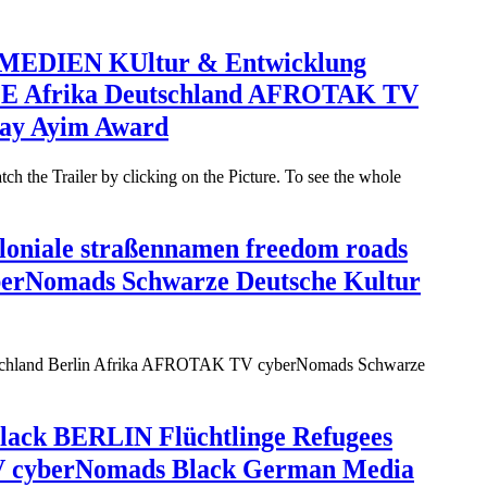
MEDIEN KUltur & Entwicklung
E Afrika Deutschland AFROTAK TV
ay Ayim Award
e Trailer by clicking on the Picture. To see the whole
loniale straßennamen freedom roads
yberNomads Schwarze Deutsche Kultur
Deutschland Berlin Afrika AFROTAK TV cyberNomads Schwarze
Black BERLIN Flüchtlinge Refugees
yberNomads Black German Media