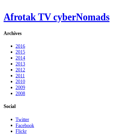
Afrotak TV cyberNomads
Archives
2016
2015
2014
2013
2012
2011
2010
2009
2008
Social
Twitter
Facebook
Flickr