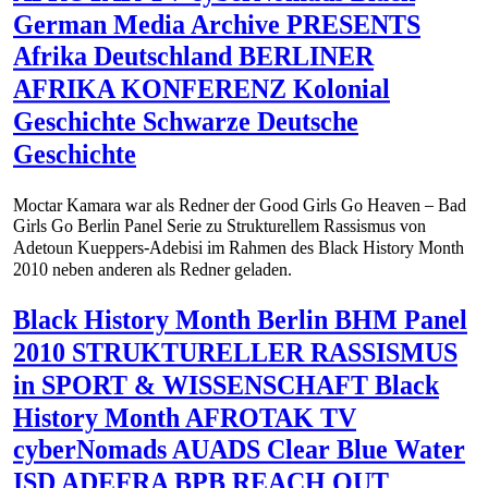
German Media Archive PRESENTS
Afrika Deutschland BERLINER
AFRIKA KONFERENZ Kolonial
Geschichte Schwarze Deutsche
Geschichte
Moctar Kamara war als Redner der Good Girls Go Heaven – Bad
Girls Go Berlin Panel Serie zu Strukturellem Rassismus von
Adetoun Kueppers-Adebisi im Rahmen des Black History Month
2010 neben anderen als Redner geladen.
Black History Month Berlin BHM Panel
2010 STRUKTURELLER RASSISMUS
in SPORT & WISSENSCHAFT Black
History Month AFROTAK TV
cyberNomads AUADS Clear Blue Water
ISD ADEFRA BPB REACH OUT