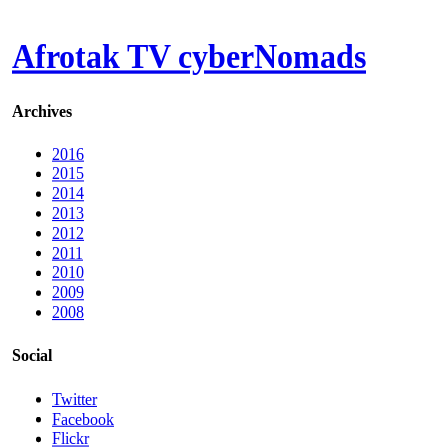
Afrotak TV cyberNomads
Archives
2016
2015
2014
2013
2012
2011
2010
2009
2008
Social
Twitter
Facebook
Flickr