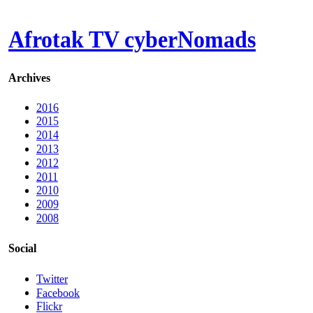
Afrotak TV cyberNomads
Archives
2016
2015
2014
2013
2012
2011
2010
2009
2008
Social
Twitter
Facebook
Flickr