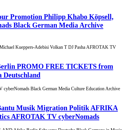
r Promotion Philipp Khabo Köpsell,
ads Black German Media Archive
d Michael Kueppers-Adebisi Volkan T DJ Pasha AFROTAK TV
ra Berlin PROMO FREE TICKETS from
 Deutschland
cyberNomads Black German Media Culture Education Archive
antu Musik Migration Politik AFRIKA
litics AFROTAK TV cyberNomads