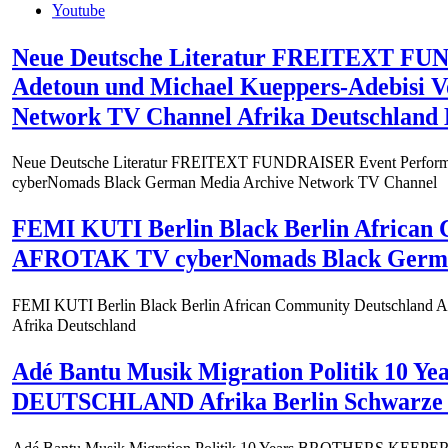
Youtube
Neue Deutsche Literatur FREITEXT FUND
Adetoun und Michael Kueppers-Adebisi
Network TV Channel Afrika Deutschl
Neue Deutsche Literatur FREITEXT FUNDRAISER Event Performer
cyberNomads Black German Media Archive Network TV Channel
FEMI KUTI Berlin Black Berlin Africa
AFROTAK TV cyberNomads Black German 
FEMI KUTI Berlin Black Berlin African Community Deutschlan
Afrika Deutschland
Adé Bantu Musik Migration Politik 10 
DEUTSCHLAND Afrika Berlin Schwarze D