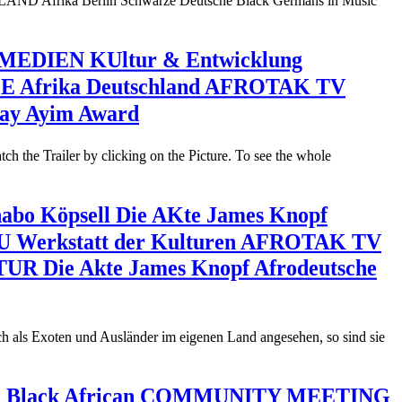
AND Afrika Berlin Schwarze Deutsche Black Germans in Music
MEDIEN KUltur & Entwicklung
E Afrika Deutschland AFROTAK TV
ay Ayim Award
e Trailer by clicking on the Picture. To see the whole
abo Köpsell Die AKte James Knopf
U Werkstatt der Kulturen AFROTAK TV
UR Die Akte James Knopf Afrodeutsche
ch als Exoten und Ausländer im eigenen Land angesehen, so sind sie
erlin Black African COMMUNITY MEETING