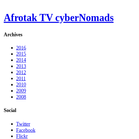
Afrotak TV cyberNomads
Archives
2016
2015
2014
2013
2012
2011
2010
2009
2008
Social
Twitter
Facebook
Flickr