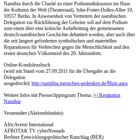
Namibia durch die Charité zu einer Podiumsdiskussion ins Haus
der Kulturen der Welt (Theatersaal), John-Foster-Dulles-Allee 10,
10557 Berlin. In Anwesenheit von Vertretern der namibischen
Delegation zur Rückführung der Gebeine soll auf dem Podium
zum einen über eine kritische Aufarbeitung der gemeinsamen
deutsch-namibischen Geschichte debattiert werden, aber auch über
die seit langem geforderten symbolischen und materiellen
Reparationen für Verbrechen gegen die Menschlichkeit und den
ersten deutschen Völkermord des 20. Jahrunderts.
Online-Kondolenzbuch
(wird mit Stand vom 27.09.2011 für die Übergabe an die
Delegation
ausgedruckt):
http://namibia.menschen-gedenken.de/Main.aspx
Weitere Infos mit Presseclippingzum Thema:
|+| Restitution
Namibia
Veranstalter (Aktionsbündnis):
AfricAvenir International
AFROTAK TV cyberNomads
Berliner Entwicklungspolitischer Ratschlag (BER)