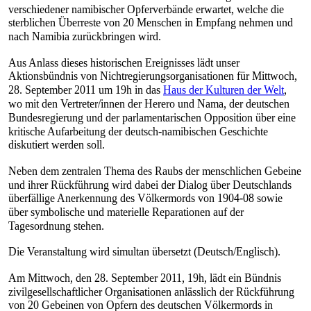
verschiedener namibischer Opferverbände erwartet, welche die
sterblichen Überreste von 20 Menschen in Empfang nehmen und
nach Namibia zurückbringen wird.
Aus Anlass dieses historischen Ereignisses lädt unser
Aktionsbündnis von Nichtregierungsorganisationen für Mittwoch,
28. September 2011 um 19h in das
Haus der Kulturen der Welt
,
wo mit den Vertreter/innen der Herero und Nama, der deutschen
Bundesregierung und der parlamentarischen Opposition über eine
kritische Aufarbeitung der deutsch-namibischen Geschichte
diskutiert werden soll.
Neben dem zentralen Thema des Raubs der menschlichen Gebeine
und ihrer Rückführung wird dabei der Dialog über Deutschlands
überfällige Anerkennung des Völkermords von 1904-08 sowie
über symbolische und materielle Reparationen auf der
Tagesordnung stehen.
Die Veranstaltung wird simultan übersetzt (Deutsch/Englisch).
Am Mittwoch, den 28. September 2011, 19h, lädt ein Bündnis
zivilgesellschaftlicher Organisationen anlässlich der Rückführung
von 20 Gebeinen von Opfern des deutschen Völkermords in