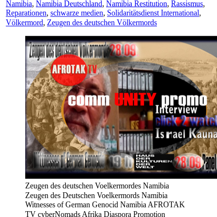
Namibia
,
Namibia Deutschland
,
Namibia Restitution
,
Rassismus
,
Reparationen
,
schwarze medien
,
Solidaritätsdienst International
,
Völkermord
,
Zeugen des deutschen Völkermords
Zeugen des deutschen Voelkermordes Namibia
Zeugen des Deutschen Voelkermords Namibia
Witnesses of German Genocid Namibia AFROTAK
TV cyberNomads Afrika Diaspora Promotion