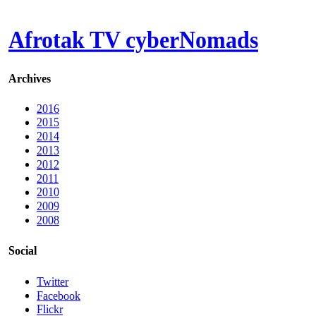
Afrotak TV cyberNomads
Archives
2016
2015
2014
2013
2012
2011
2010
2009
2008
Social
Twitter
Facebook
Flickr